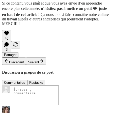
Si ce contenu vous plaît et que vous avez envie d’en apprendre
encore plus cette année,
n’hésitez pas à mettre un petit ❤️ juste
en haut de cet article !
Ça nous aide à faire connaître notre culture
du travail auprès d’autres entreprises qui pourraient l’adopter.
MERCIII !
40
3
Partager
Précédent
Suivant
Discussion à propos de ce post
Commentaires
Restacks