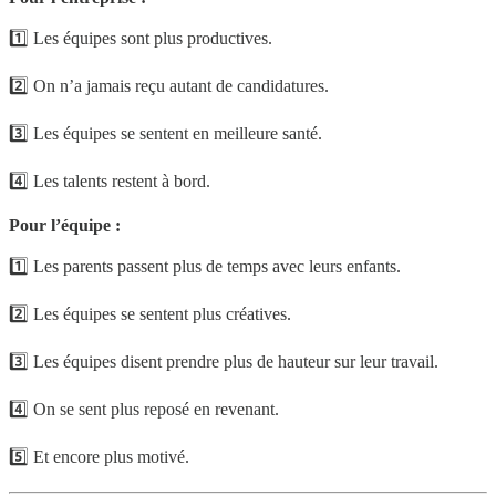
1️⃣ Les équipes sont plus productives.
2️⃣ On n’a jamais reçu autant de candidatures.
3️⃣ Les équipes se sentent en meilleure santé.
4️⃣ Les talents restent à bord.
Pour l’équipe :
1️⃣ Les parents passent plus de temps avec leurs enfants.
2️⃣ Les équipes se sentent plus créatives.
3️⃣ Les équipes disent prendre plus de hauteur sur leur travail.
4️⃣ On se sent plus reposé en revenant.
5️⃣ Et encore plus motivé.