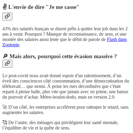
✌ L'envie de dire "Je me casse"
43% des salariés français se disent prêts à quitter leur job dans les 2
ans à venir. Pourquoi ? Manque de reconnaissance, de sens, et une
montée des salaires aussi lente que le débit de parole de
Flash dans
Zootopie
.
🔎 Mais alors, pourquoi cette évasion massive ?
Le post-covid nous avait donné espoir d'un ralentissement, d’un
éveil des consciences côté consommation, d’une démocratisation du
télétravail… que nenni. À peine les rues déconfinées que c'était
reparti à pleine balle, plus vite que jamais avec en prime, une baisse
du pouvoir d’achat. Métro-boulot-dodo, mais en version 2.0.
🚀 D’un côté, les entreprises accélèrent pour rattraper le retard, sans
augmenter les salaires.
🥰 De l’autre, des ménages qui privilégient leur santé mentale,
l’équilibre de vie et la quête de sens.