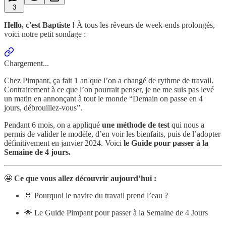
3
Hello, c'est Baptiste !
À tous les rêveurs de week-ends prolongés,
voici notre petit sondage :
Chargement...
Chez Pimpant, ça fait 1 an que l’on a changé de rythme de travail.
Contrairement à ce que l’on pourrait penser, je ne me suis pas levé
un matin en annonçant à tout le monde “Demain on passe en 4
jours, débrouillez-vous”.
Pendant 6 mois, on a appliqué
une méthode de test
qui nous a
permis de valider le modèle, d’en voir les bienfaits, puis de l’adopter
définitivement en janvier 2024. Voici
le Guide pour passer à la
Semaine de 4 jours.
🤩
Ce que vous allez découvrir aujourd’hui :
🚢 Pourquoi le navire du travail prend l’eau ?
🌟 Le Guide Pimpant pour passer à la Semaine de 4 Jours