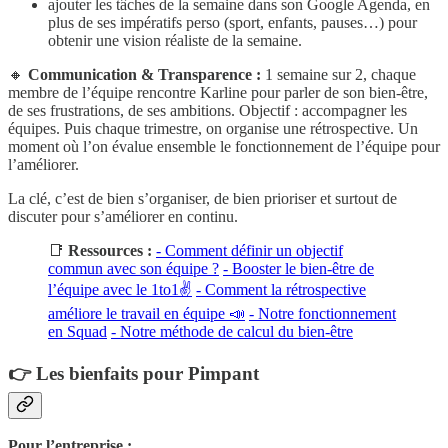
ajouter les tâches de la semaine dans son Google Agenda, en
plus de ses impératifs perso (sport, enfants, pauses…) pour
obtenir une vision réaliste de la semaine.
🔸
Communication & Transparence :
1 semaine sur 2, chaque
membre de l’équipe rencontre Karline pour parler de son bien-être,
de ses frustrations, de ses ambitions. Objectif : accompagner les
équipes. Puis chaque trimestre, on organise une rétrospective. Un
moment où l’on évalue ensemble le fonctionnement de l’équipe pour
l’améliorer.
La clé, c’est de bien s’organiser, de bien prioriser et surtout de
discuter pour s’améliorer en continu.
📑
Ressources :
- Comment définir un objectif
commun avec son équipe ?
- Booster le bien-être de
l’équipe avec le 1to1✌
- Comment la rétrospective
améliore le travail en équipe 📣
- Notre fonctionnement
en Squad
- Notre méthode de calcul du bien-être
👉
Les bienfaits pour Pimpant
Pour l’entreprise :