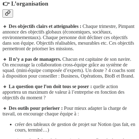
👉
L’organisation
🔸
Des objectifs clairs et atteignables :
Chaque trimestre, Pimpant
annonce des objectifs globaux (économiques, sociétaux,
environnementaux). Chaque personne doit décliner ces objectifs
dans son équipe. Objectifs réalisables, mesurables etc. Ces objectifs
permettront de prioriser les missions.
🔸
Il n’y a pas de managers.
Chacun est capitaine de son navire.
On encourage la collaboration cross-équipe grâce au système de
squad. (mini-équipe composée d’experts). Un doute ? 4 coachs sont
à disposition pour conseiller : Business, Opérations, BtoB et Brand.
🔸
La question que l’on doit tous se poser :
quelle action
apportera un maximum de valeur à l’entreprise en fonction des
objectifs du moment ?
🔸
Des outils pour prioriser :
Pour mieux adapter la charge de
travail, on encourage chaque équipe à :
créer des tableaux de gestion de projet sur Notion (pas fait, en
cours, terminé…)