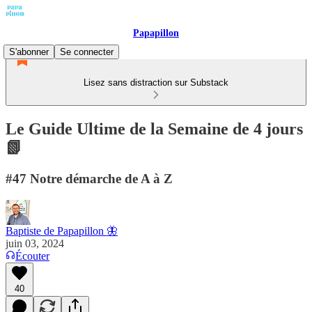
Papapillon
S'abonner
Se connecter
Lisez sans distraction sur Substack
Le Guide Ultime de la Semaine de 4 jours
📗
#47 Notre démarche de A à Z
Baptiste de Papapillon 🦋
juin 03, 2024
Écouter
40