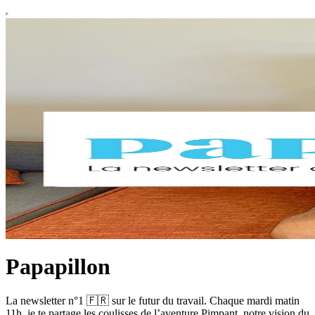
Papapillon
La newsletter n°1 🇫🇷 sur le futur du travail. Chaque mardi matin
11h, je te partage les coulisses de l’aventure Pimpant, notre vision du