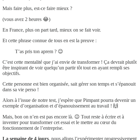
Mais faire plus, est-ce faire mieux ?
(vous avez 2 heures 😂)
En France, plus on part tard, mieux on se fait voir.
Et cette phrase connue de tous en est la preuve :
T’as pris ton aprem ? 😉
C’est cette mentalité que j’ai envie de transformer ! Ça devrait plutôt
être inspirant de voir quelqu’un partir tôt tout en ayant rempli ses
objectifs.
Cette personne est bien organisée, sait gérer son temps et s’épanouit
dans sa vie perso !
Alors à l’issue de notre test, j’espère que Pimpant pourra devenir un
exemple d’organisation et d’épanouissement au travail ! 🙌
Mais, bon on n’en est pas encore là. 😉 Tout reste à écrire et à
inventer pour transformer cet essai et le mettre au cœur du
fonctionnement de l’entreprise.
La semaine de 4 jours
, nous allons l’expérimenter progressivement