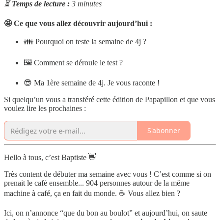
⏳
Temps de lecture :
3 minutes
🤩 Ce que vous allez découvrir aujourd’hui :
👪 Pourquoi on teste la semaine de 4j ?
🖼 Comment se déroule le test ?
😎 Ma 1ère semaine de 4j. Je vous raconte !
Si quelqu’un vous a transféré cette édition de Papapillon et que vous
voulez lire les prochaines :
S'abonner
Hello à tous, c’est Baptiste 👋
Très content de débuter ma semaine avec vous ! C’est comme si on
prenait le café ensemble... 904 personnes autour de la même
machine à café, ça en fait du monde. ☕ Vous allez bien ?
Ici, on n’annonce “que du bon au boulot” et aujourd’hui, on saute