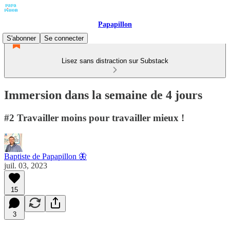
Papapillon
S'abonner
Se connecter
Lisez sans distraction sur Substack
Immersion dans la semaine de 4 jours
#2 Travailler moins pour travailler mieux !
Baptiste de Papapillon 🦋
juil. 03, 2023
15
3