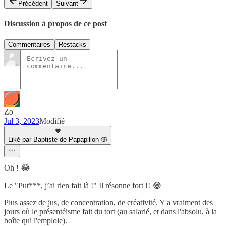
Précédent
Suivant
Discussion à propos de ce post
Commentaires
Restacks
Zo
Jul 3, 2023
Modifié
Liké par Baptiste de Papapillon 🦋
Oh ! 😂
Le "Put***, j’ai rien fait là !" Il résonne fort !! 😂
Plus assez de jus, de concentration, de créativité. Y'a vraiment des
jours où le présentéisme fait du tort (au salarié, et dans l'absolu, à la
boîte qui l'emploie).