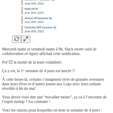
Mercredi matin et vendredi matin à 9h, Slack
(notre outil de
collaboration en ligne)
affichait cette notification.
Pof 💥 la moitié de la team volatilisée.
Ça y est, la 1ʳᵉ semaine de 4 jours est lancée !!
À cette heure-là, certains s’imaginent vivre de grandes aventures
dans leurs rêves et d’autres jouent aux Lego avec leurs enfants
réveillés à 6h du mat’.
Vous devez vous dire que “travailler moins”, ça va à l’encontre de
l’esprit startup ? Au contraire !
Voici les raisons pour lesquelles on teste la semaine de 4 jours :