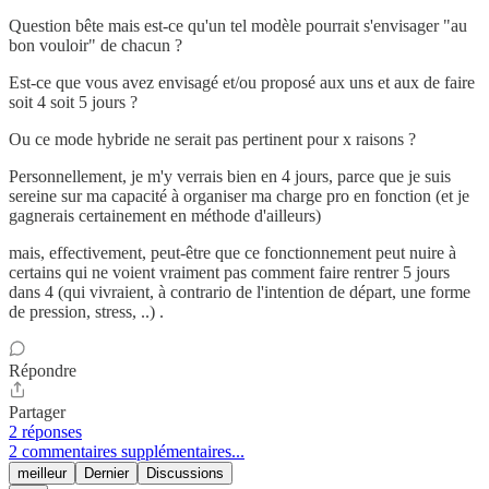
Question bête mais est-ce qu'un tel modèle pourrait s'envisager "au
bon vouloir" de chacun ?
Est-ce que vous avez envisagé et/ou proposé aux uns et aux de faire
soit 4 soit 5 jours ?
Ou ce mode hybride ne serait pas pertinent pour x raisons ?
Personnellement, je m'y verrais bien en 4 jours, parce que je suis
sereine sur ma capacité à organiser ma charge pro en fonction (et je
gagnerais certainement en méthode d'ailleurs)
mais, effectivement, peut-être que ce fonctionnement peut nuire à
certains qui ne voient vraiment pas comment faire rentrer 5 jours
dans 4 (qui vivraient, à contrario de l'intention de départ, une forme
de pression, stress, ..) .
Répondre
Partager
2 réponses
2 commentaires supplémentaires...
meilleur
Dernier
Discussions