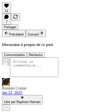
11
7
Partager
Précédent
Suivant
Discussion à propos de ce post
Commentaires
Restacks
Romain Coisne
Jan 22, 2025
Liké par Baptiste Hamain