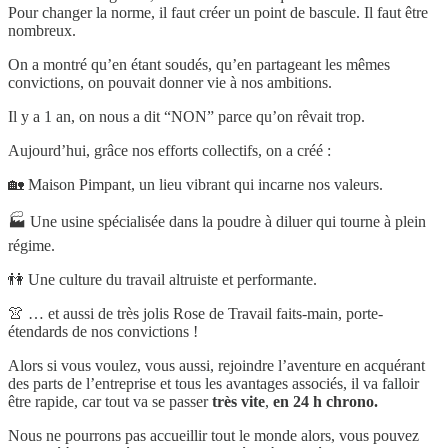
Pour changer la norme, il faut créer un point de bascule. Il faut être
nombreux.
On a montré qu’en étant soudés, qu’en partageant les mêmes
convictions, on pouvait donner vie à nos ambitions.
Il y a 1 an, on nous a dit “NON” parce qu’on rêvait trop.
Aujourd’hui, grâce nos efforts collectifs, on a créé :
🏡 Maison Pimpant, un lieu vibrant qui incarne nos valeurs.
🏭 Une usine spécialisée dans la poudre à diluer qui tourne à plein
régime.
👫 Une culture du travail altruiste et performante.
👚 … et aussi de très jolis Rose de Travail faits-main, porte-
étendards de nos convictions !
Alors si vous voulez, vous aussi, rejoindre l’aventure en acquérant
des parts de l’entreprise et tous les avantages associés, il va falloir
être rapide, car tout va se passer
très vite
,
en 24 h chrono.
Nous ne pourrons pas accueillir tout le monde alors, vous pouvez