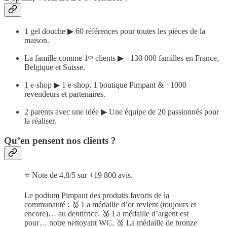
1 gel douche ▶ 60 références pour toutes les pièces de la
maison.
La famille comme 1ᵉʳˢ clients ▶ +130 000 familles en France,
Belgique et Suisse.
1 e-shop ▶ 1 e-shop, 1 boutique Pimpant & +1000
revendeurs et partenaires.
2 parents avec une idée ▶ Une équipe de 20 passionnés pour
la réaliser.
Qu’en pensent nos clients ?
⭐ Note de 4,8/5 sur +19 800 avis.
Le podium Pimpant des produits favoris de la
communauté : 🥇 La médaille d’or revient (toujours et
encore)… au dentifrice. 🥈 La médaille d’argent est
pour… notre nettoyant WC. 🥉 La médaille de bronze