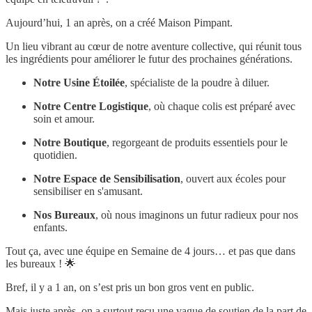
Aujourd’hui, 1 an après, on a créé Maison Pimpant.
Un lieu vibrant au cœur de notre aventure collective, qui réunit tous
les ingrédients pour améliorer le futur des prochaines générations.
Notre Usine Étoilée
, spécialiste de la poudre à diluer.
Notre Centre Logistique
, où chaque colis est préparé avec
soin et amour.
Notre Boutique
, regorgeant de produits essentiels pour le
quotidien.
Notre Espace de Sensibilisation
, ouvert aux écoles pour
sensibiliser en s'amusant.
Nos Bureaux
, où nous imaginons un futur radieux pour nos
enfants.
Tout ça, avec une équipe en Semaine de 4 jours… et pas que dans
les bureaux ! 🌟
Bref, il y a 1 an, on s’est pris un bon gros vent en public.
Mais juste après, on a surtout reçu une vague de soutien de la part de