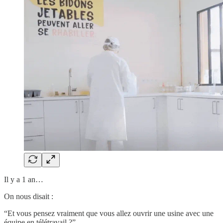
Il y a 1 an…
On nous disait :
“Et vous pensez vraiment que vous allez ouvrir une usine avec une
équipe en télétravail ?”.