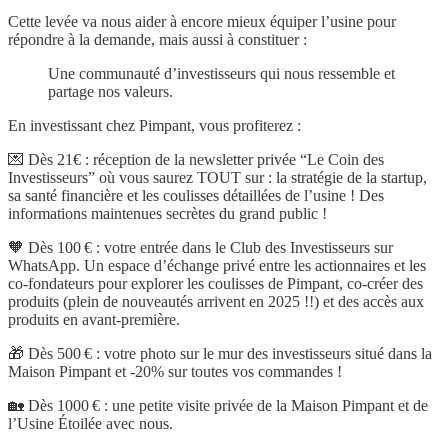
Cette levée va nous aider à encore mieux équiper l’usine pour
répondre à la demande, mais aussi à constituer :
Une communauté d’investisseurs qui nous ressemble et
partage nos valeurs.
En investissant chez Pimpant, vous profiterez :
💌 Dès 21€ : réception de la newsletter privée “Le Coin des
Investisseurs” où vous saurez TOUT sur : la stratégie de la startup,
sa santé financière et les coulisses détaillées de l’usine ! Des
informations maintenues secrètes du grand public !
🧡 Dès 100 € : votre entrée dans le Club des Investisseurs sur
WhatsApp. Un espace d’échange privé entre les actionnaires et les
co-fondateurs pour explorer les coulisses de Pimpant, co-créer des
produits (plein de nouveautés arrivent en 2025 !!) et des accès aux
produits en avant-première.
🎁 Dès 500 € : votre photo sur le mur des investisseurs situé dans la
Maison Pimpant et -20% sur toutes vos commandes !
🏡 Dès 1000 € : une petite visite privée de la Maison Pimpant et de
l’Usine Étoilée avec nous.