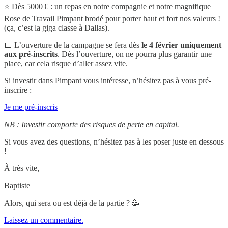
⭐️ Dès 5000 € : un repas en notre compagnie et notre magnifique
Rose de Travail Pimpant brodé pour porter haut et fort nos valeurs !
(ça, c’est la giga classe à Dallas).
📅 L’ouverture de la campagne se fera dès
le 4 février uniquement
aux pré-inscrits
. Dès l’ouverture, on ne pourra plus garantir une
place, car cela risque d’aller assez vite.
Si investir dans Pimpant vous intéresse, n’hésitez pas à vous pré-
inscrire :
Je me pré-inscris
NB : Investir comporte des risques de perte en capital.
Si vous avez des questions, n’hésitez pas à les poser juste en dessous
!
À très vite,
Baptiste
Alors, qui sera ou est déjà de la partie ? 🥳
Laissez un commentaire.