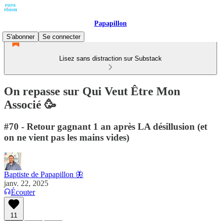
Papapillon
S'abonner
Se connecter
Lisez sans distraction sur Substack
On repasse sur Qui Veut Être Mon
Associé 🥳
#70 - Retour gagnant 1 an après LA désillusion (et
on ne vient pas les mains vides)
Baptiste de Papapillon 🦋
janv. 22, 2025
Écouter
11